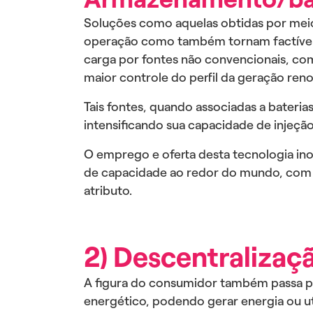
Soluções como aquelas obtidas por meio
operação como também tornam factível 
carga por fontes não convencionais, co
maior controle do perfil da geração ren
Tais fontes, quando associadas a bateri
intensificando sua capacidade de injeçã
O emprego e oferta desta tecnologia i
de capacidade ao redor do mundo, com r
atributo.
2) Descentralizaç
A figura do consumidor também passa por
energético, podendo gerar energia ou util