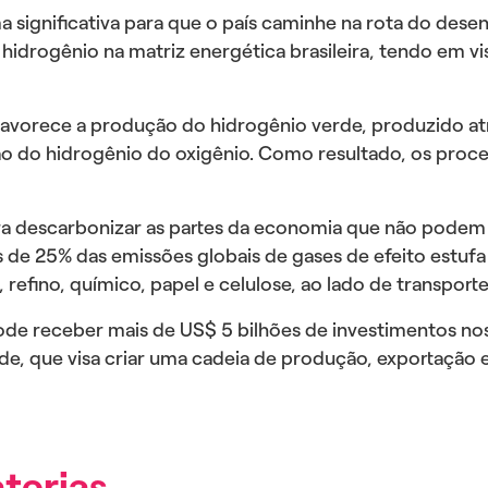
a significativa para que o país caminhe na rota do de
hidrogênio na matriz energética brasileira, tendo em vi
avorece a produção do hidrogênio verde, produzido atra
ão do hidrogênio do oxigênio. Como resultado, os proc
a descarbonizar as partes da economia que não podem se
de 25% das emissões globais de gases de efeito estufa a
, refino, químico, papel e celulose, ao lado de transport
ode receber mais de US$ 5 bilhões de investimentos n
, que visa criar uma cadeia de produção, exportação e d
terias