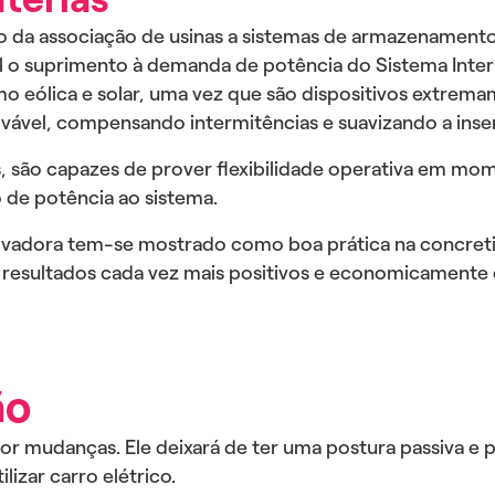
 da associação de usinas a sistemas de armazenamento
o suprimento à demanda de potência do Sistema Interl
mo eólica e solar, uma vez que são dispositivos extre
ovável, compensando intermitências e suavizando a inse
as, são capazes de prover flexibilidade operativa em m
o de potência ao sistema.
novadora tem-se mostrado como boa prática na concre
esultados cada vez mais positivos e economicamente e
ão
 mudanças. Ele deixará de ter uma postura passiva e pa
izar carro elétrico.