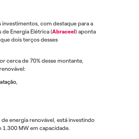
s investimentos, com destaque para a
de Energia Elétrica (
Abraceel
) aponta
 que dois terços desses
por cerca de 70% desse montante,
renovável:
ratação,
de energia renovável, está investindo
ão 1.300 MW em capacidade.