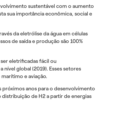
senvolvimento sustentável com o aumento
sta sua importância econômica, social e
vés da eletrólise da água em células
essos de saída e produção são 100%
r eletrificadas fácil ou
 nível global (2019). Esses setores
e marítimo e aviação.
os próximos anos para o desenvolvimento
istribuição de H2 a partir de energias