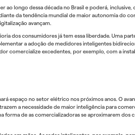
r ao longo dessa década no Brasil e poderá, inclusive,
s), diante da tendência mundial de maior autonomia d
digitalização avançam.
ioria dos consumidores já tem essa liberdade. Uma part
plementar a adoção de medidores inteligentes bidireci
or comercialize excedentes, por exemplo, com a instal
nhará espaço no setor elétrico nos próximos anos. O ava
s trazem a necessidade de maior inteligência para comer
a forma de as comercializadoras se aproximarem dos cli