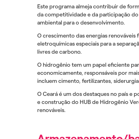
Este programa almeja contribuir de form
da competitividade e da participação do 
ambiental para o desenvolvimento.
O crescimento das energias renováveis f
eletroquímicas especiais para a separaç
livres de carbono.
O hidrogênio tem um papel eficiente par
economicamente, responsáveis ​​por mais 
incluem cimento, fertilizantes, siderurgia
O Ceará é um dos destaques no país e p
e construção do HUB de Hidrogênio Verde
renováveis.
Armazenamento/ba