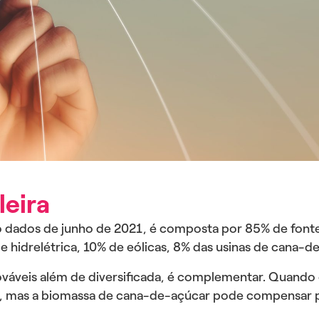
leira
ndo dados de junho de 2021, é composta por 85% de fonte
 hidrelétrica, 10% de eólicas, 8% das usinas de cana-de
enováveis além de diversificada, é complementar. Quando
a, mas a biomassa de cana-de-açúcar pode compensar p