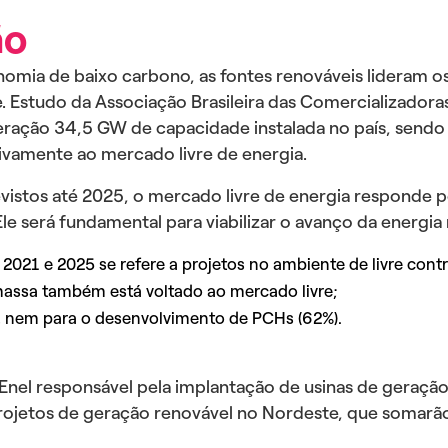
ão
nomia de baixo carbono, as fontes renováveis lideram o
 Estudo da Associação Brasileira das Comercializadoras 
eração 34,5 GW de capacidade instalada no país, sendo
vamente ao mercado livre de energia.
evistos até 2025, o mercado livre de energia responde 
 será fundamental para viabilizar o avanço da energia 
2021 e 2025 se refere a projetos no ambiente de livre cont
assa também está voltado ao mercado livre;
), nem para o desenvolvimento de PCHs (62%).
el responsável pela implantação de usinas de geração 
projetos de geração renovável no Nordeste, que somar