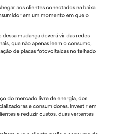
 chegar aos clientes conectados na baixa
o consumidor em um momento em que o
e dessa mudança deverá vir das redes
onais, que não apenas leem o consumo,
ação de placas fotovoltaicas no telhado
nço do mercado livre de energia, dos
cializadoras e consumidores. Investir em
entes e reduzir custos, duas vertentes