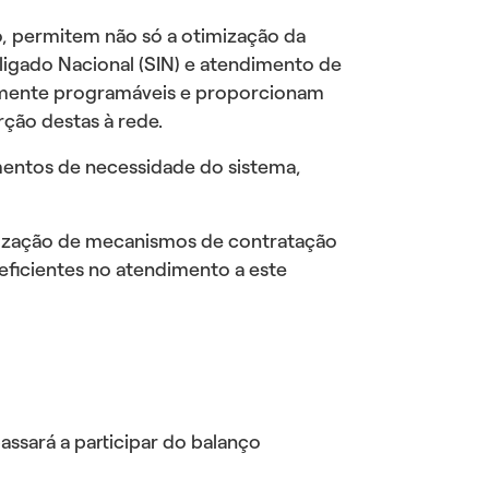
, permitem não só a otimização da
igado Nacional (SIN) e atendimento de
mamente programáveis e proporcionam
rção destas à rede.
omentos de necessidade do sistema,
tização de mecanismos de contratação
ficientes no atendimento a este
ssará a participar do balanço