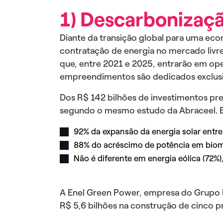
1) Descarbonizaç
Diante da transição global para uma eco
contratação de energia no mercado livre.
que, entre 2021 e 2025, entrarão em op
empreendimentos são dedicados exclusi
Dos R$ 142 bilhões de investimentos pr
segundo o mesmo estudo da Abraceel. Ele
92% da expansão da energia solar entre 
88% do acréscimo de potência em biom
Não é diferente em energia eólica (72%
A Enel Green Power, empresa do Grupo En
R$ 5,6 bilhões na construção de cinco 