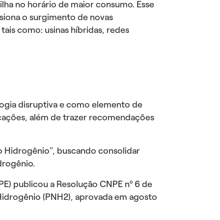
ilha no horário de maior consumo. Esse
lsiona o surgimento de novas
ais como: usinas híbridas, redes
ogia disruptiva e como elemento de
licações, além de trazer recomendações
do Hidrogênio”, buscando consolidar
drogênio.
PE) publicou a Resolução CNPE nº 6 de
 Hidrogênio (PNH2), aprovada em agosto