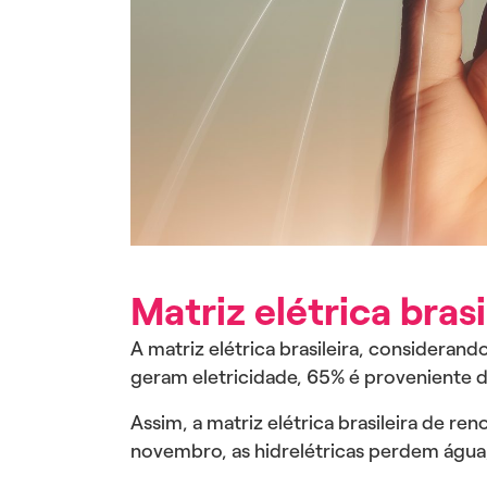
Matriz elétrica brasi
A matriz elétrica brasileira, considera
geram eletricidade, 65% é proveniente de
Assim, a matriz elétrica brasileira de r
novembro, as hidrelétricas perdem águ