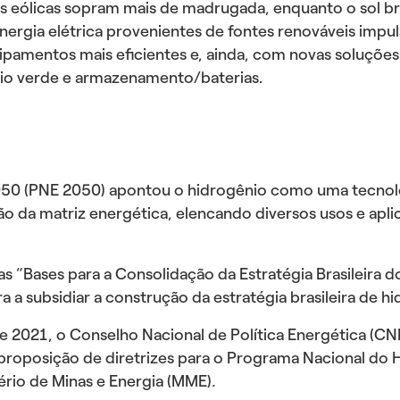
as eólicas sopram mais de madrugada, enquanto o sol br
ergia elétrica provenientes de fontes renováveis impu
mentos mais eficientes e, ainda, com novas soluções t
ênio verde e armazenamento/baterias.
2050 (PNE 2050) apontou o hidrogênio como uma tecnol
ão da matriz energética, elencando diversos usos e ap
as “Bases para a Consolidação da Estratégia Brasileira 
 a subsidiar a construção da estratégia brasileira de hi
e 2021, o Conselho Nacional de Política Energética (CN
 proposição de diretrizes para o Programa Nacional do
ério de Minas e Energia (MME)
.